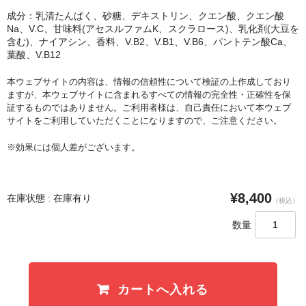
成分：乳清たんぱく、砂糖、デキストリン、クエン酸、クエン酸
Na、V.C、甘味料(アセスルファムK、スクラロース)、乳化剤(大豆を
含む)、ナイアシン、香料、V.B2、V.B1、V.B6、パントテン酸Ca、
葉酸、V.B12
本ウェブサイトの内容は、情報の信頼性について検証の上作成しており
ますが、本ウェブサイトに含まれるすべての情報の完全性・正確性を保
証するものではありません。ご利用者様は、自己責任において本ウェブ
サイトをご利用していただくことになりますので、ご注意ください。
※効果には個人差がございます。
¥8,400
在庫状態 : 在庫有り
（税込）
数量