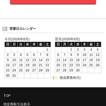
営業日カレンダー
今月(2026年8月)
翌月(2026年9月)
日
月
火
水
木
金
土
日
月
火
水
木
金
土
1
1
2
3
4
5
2
3
4
5
6
7
8
6
7
8
9
10
11
12
9
10
11
12
13
14
15
13
14
15
16
17
18
19
16
17
18
19
20
21
22
20
21
22
23
24
25
26
23
24
25
26
27
28
29
27
28
29
30
30
31
(
発送業務休日)
TOP
特定商取引法表示