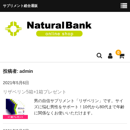
サプリメント総合通販
0
TOP
投稿者:
admin
2021年5月6日
商品一覧
リザベリン5箱+1箱プレゼント
カート
男の自信サプリメント「リザベリン」です。サイ
ズに悩む男性をサポート！10代から80代まで年齢
メンバー
に関係なくお使いいただけます。